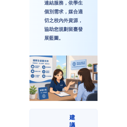
連結服務，依學生
個別需求，媒合適
切之校內外資源，
協助您規劃留臺發
展藍圖。
建
議