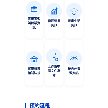
留臺實習
職涯發展
留臺生活
與就業資
資訊
資訊
訊
工作證申
留臺就業
校內外資
請文件準
相關法規
源資訊
備
預約流程