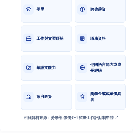
學歷
聘僱薪資
工作與實習經驗
職務資格
他國語言能力或成
華語文能力
長經驗
獎學金或成績優異
政府政策
者
相關資料來源：勞動部-依僑外生留臺工作評點制申請 ↗