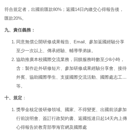
符合規定者，出國前匯款80%；返國14日內繳交心得報告後，
匯款20%。
九、責任義務
：
同意無償公開研修成果報告、Email、參加返國經驗分享
至少一次以上、傳承經驗、輔導學弟妹。
協助推廣本校國際交流業務，回饋服務時數至少8小時，
含：製作赴外研修短片、參加研修成果經驗分享會、接待
外賓、協助國際學生、支援國際交流活動、國際處志工…
等。
十、規定
：
獎學金核定後研修領域、國家、不得變更、出國前須參加
行前說明會、簽訂行政契約書、返國抵達日起14天內上傳
心得報告於教育部學海官網及國際處