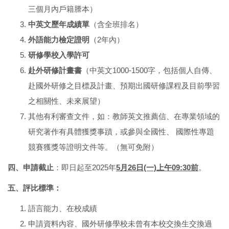
三個月內戶籍謄本）
中英文歷年成績單
（含全班排名）
外語能力檢定證明
（2年內）
研修學校入學許可
赴外研修計畫書
（中英文1000-1500字，包括個人自傳、
赴國外研修之目標及計畫、預期出國研修課程及目前學習
之相關性、未來展望）
其他有利審查文件，如：教師英文推薦信、在專業領域的
研究著作有具體獲獎事蹟，或參與全國性、 國際性專題
競賽獲獎等證明文件等。（無可免附）
四、申請截止
：即日起至2025年
5
月26日(一)上午09:30前
。
五、評比標準
：
語言能力、在校成績
申請資料內容、國外研修學校未曾有本校交換生交換過