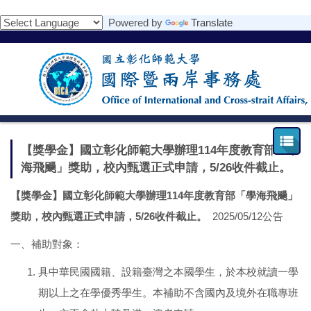
跳
Powered by
Translate
到
主
要
內
容
區
【獎學金】國立彰化師範大學辦理114年度教育部「學
海飛颺」獎助，校內甄選正式申請，5/26收件截止。
【獎學金】國立彰化師範大學辦理114年度教育部「學海飛颺」
獎助，校內甄選正式申請，
5/26
收件截止。
2025/05/12公告
一、補助對象：
具中華民國國籍、設籍臺灣之本國學生，於本校就讀一學
期以上之在學優秀學生。本補助不含國內及境外在職專班