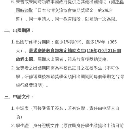
未曾或未同時領取本國政府提供之其他出國補助（如
不得
同時領取
「日本台灣交流協會短期獎學金」約2萬台
幣），同一申請人，同一教育階段，以補助一次為限。
二、出國期限
：
出國研修學分期間：至少1學期(季)、至多1學年（365
天）。
最遲應於教育部核定補助次年(115年)10月31日前
啟程出國
。屆期未出國者，視為放棄獲獎助資格。
受獎者之出國期間需為本校已註冊之在校學生（不可休
學，研修返國後核銷獎學金須附出國期間每個學期之台灣
銀行繳費證明）。
三、申請文件
：
申請表（可接受電子簽名，若有造假，責任由申請人自
負）
學生證、身分證明文件（原住民身份學生請提出申請日前