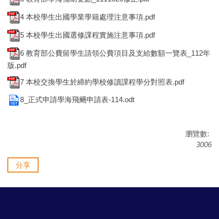
4 本校學生出國學業學籍處理注意事項.pdf
5 本校學生出國選修課程實施注意事項.pdf
6 教育部公費留學生請領公費項目及支給數額一覽表_112年
版.pdf
7 本校交換學生於締約學校修讀課程學分對照表.pdf
8_正式申請學海飛颺申請表-114.odt
瀏覽數:
3006
分享