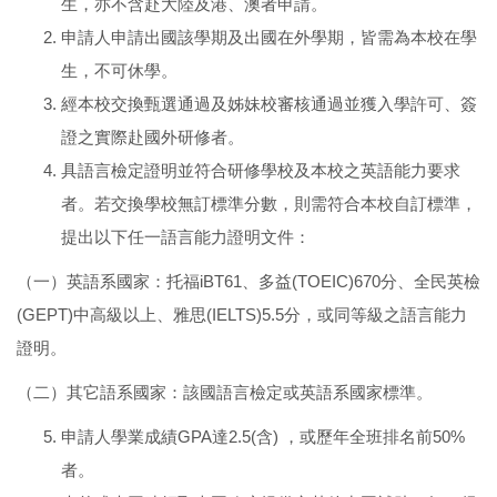
生，亦不含赴大陸及港、澳者申請。
申請人申請出國該學期及出國在外學期，皆需為本校在學
生，不可休學。
經本校交換甄選通過及姊妹校審核通過並獲入學許可、簽
證之實際赴國外研修者。
具語言檢定證明並符合研修學校及本校之英語能力要求
者。若交換學校無訂標準分數，則需符合本校自訂標準，
提出以下任一語言能力證明文件：
（一）英語系國家：托福iBT61、多益(TOEIC)670分、全民英檢
(GEPT)中高級以上、雅思(IELTS)5.5分，或同等級之語言能力
證明。
（二）其它語系國家：該國語言檢定或英語系國家標準。
申請人學業成績GPA達2.5(含) ，或歷年全班排名前50%
者。