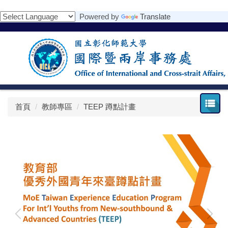
跳
Powered by
Translate
到
主
要
內
容
區
首頁
教師專區
TEEP 蹲點計畫