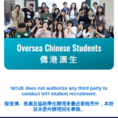
NCUE does not authorize any third party to
conduct int'l student recruitment.
除宣傳、推廣及協助學生辦理來臺必要程序外，本校
並未委外辦理招生事務。