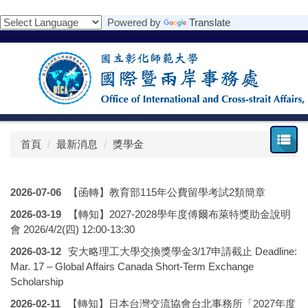
跳
Powered by
Translate
到
主
要
內
容
區
首頁
最新消息
獎學金
2026-07-06
【函轉】教育部115年公費留學考試2類簡章
2026-03-19
【轉知】2027-2028學年度傅爾布萊特獎助金說明
會 2026/4/2(四) 12:00-13:30
2026-03-12
安大略理工大學交換獎學金3/17申請截止 Deadline:
Mar. 17 – Global Affairs Canada Short-Term Exchange
Scholarship
2026-02-11
【轉知】日本台灣交流協會台北事務所「2027年度