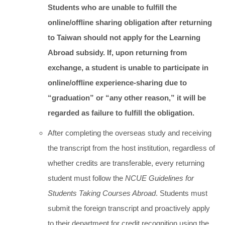
Students who are unable to fulfill the
online/offline sharing obligation after returning
to Taiwan should not apply for the Learning
Abroad subsidy. If, upon returning from
exchange, a student is unable to participate in
online/offline experience-sharing due to
“graduation” or “any other reason,” it will be
regarded as failure to fulfill the obligation.
After completing the overseas study and receiving
the transcript from the host institution, regardless of
whether credits are transferable, every returning
student must follow the
NCUE Guidelines for
Students Taking Courses Abroad
. Students must
submit the foreign transcript and proactively apply
to their department for credit recognition using the