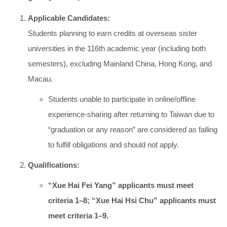
Applicable Candidates:
Students planning to earn credits at overseas sister
universities in the 116th academic year (including both
semesters), excluding Mainland China, Hong Kong, and
Macau.
Students unable to participate in online/offline
experience-sharing after returning to Taiwan due to
“graduation or any reason” are considered as failing
to fulfill obligations and should not apply.
Qualifications:
“
Xue Hai Fei Yang
” applicants must meet
criteria 1–8; “
Xue Hai Hsi Chu
” applicants must
meet criteria 1–9.