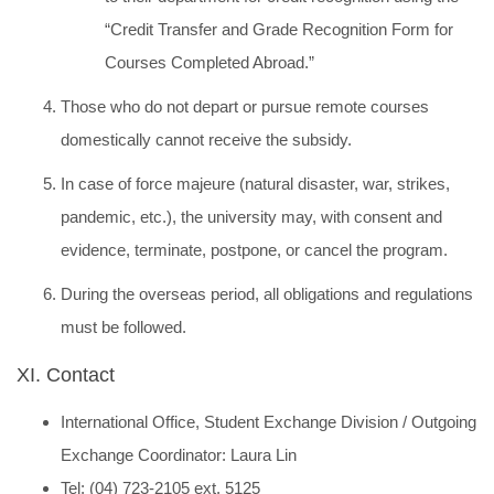
“Credit Transfer and Grade Recognition Form for
Courses Completed Abroad.”
Those who do not depart or pursue remote courses
domestically cannot receive the subsidy.
In case of force majeure (natural disaster, war, strikes,
pandemic, etc.), the university may, with consent and
evidence, terminate, postpone, or cancel the program.
During the overseas period, all obligations and regulations
must be followed.
XI. Contact
International Office, Student Exchange Division / Outgoing
Exchange Coordinator: Laura Lin
Tel: (04) 723-2105 ext. 5125