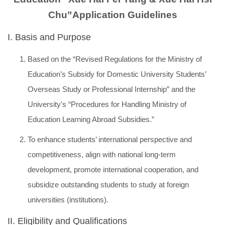
Chu
”Application Guidelines
I. Basis and Purpose
Based on the “Revised Regulations for the Ministry of
Education’s Subsidy for Domestic University Students’
Overseas Study or Professional Internship” and the
University's “Procedures for Handling Ministry of
Education Learning Abroad Subsidies.”
To enhance students’ international perspective and
competitiveness, align with national long-term
development, promote international cooperation, and
subsidize outstanding students to study at foreign
universities (institutions).
II. Eligibility and Qualifications