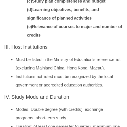
(c)Study plan completeness and budget
(d)Learning objectives, benefits, and
significance of planned activities
(e)Relevance of courses to major and number of
credits
III. Host Institutions
Must be listed in the Ministry of Education's reference list
(excluding Mainland China, Hong Kong, Macau).
Institutions not listed must be recognized by the local
government or accredited education authorities.
IV. Study Mode and Duration
Modes: Double degree (with credits), exchange
programs, short-term study.
Duration: At least one semester (quarter), maximum one