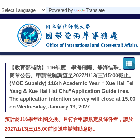
跳
Powered by
Translate
到
主
要
內
容
區
【教育部補助】116年度「學海飛颺、學海惜珠」申請
簡章公告。申請意願調查至2027/1/13(三)15:00截止。
(MOE Subsidy) 116th Academic Year “ Xue Hai Fei
Yang & Xue Hai Hsi Chu”Application Guidelines.
The application intention survey will close at 15:00
on Wednesday, January 13, 2027.
預計於116學年出國交換、且符合申請規定及條件者，請於
2027/1/13(三)15:00前提送申請補助意願。