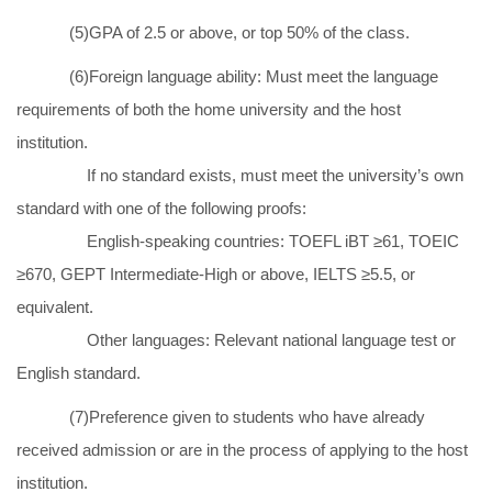
(5)GPA of 2.5 or above, or top 50% of the class.
(6)Foreign language ability: Must meet the language
requirements of both the home university and the host
institution.
If no standard exists, must meet the university’s own
standard with one of the following proofs:
English-speaking countries: TOEFL iBT ≥61, TOEIC
≥670, GEPT Intermediate-High or above, IELTS ≥5.5, or
equivalent.
Other languages: Relevant national language test or
English standard.
(7)Preference given to students who have already
received admission or are in the process of applying to the host
institution.