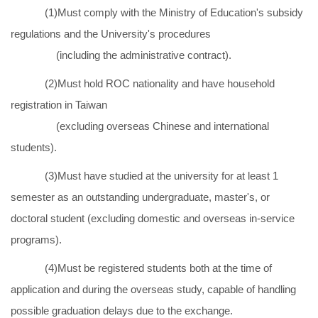
(1)Must comply with the Ministry of Education's subsidy
regulations and the University's procedures
(including the administrative contract).
(2)Must hold ROC nationality and have household
registration in Taiwan
(excluding overseas Chinese and international
students).
(3)Must have studied at the university for at least 1
semester as an outstanding undergraduate, master's, or
doctoral student (excluding domestic and overseas in-service
programs).
(4)Must be registered students both at the time of
application and during the overseas study, capable of handling
possible graduation delays due to the exchange.