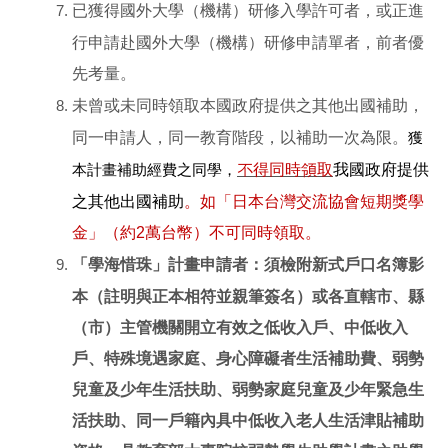
已獲得國外大學（機構）研修入學許可者，或正進
行申請赴國外大學（機構）研修申請單者，前者優
先考量。
未曾或未同時領取本國政府提供之其他出國補助，
同一申請人，同一教育階段，以補助一次為限。
獲
不得同時領取
我國政府提供
本計畫補助經費之同學，
之其他出國補助
。如「日本台灣交流協會短期獎學
金」（約2萬台幣）不可同時領取。
「學海惜珠」計畫申請者：須檢附新式戶口名簿影
本（註明與正本相符並親筆簽名）或各直轄市、縣
（市）主管機關開立有效之低收入戶、中低收入
戶、特殊境遇家庭、身心障礙者生活補助費、弱勢
兒童及少年生活扶助、弱勢家庭兒童及少年緊急生
活扶助、同一戶籍內具中低收入老人生活津貼補助