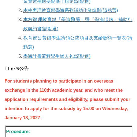
業實習補助要點修正規定(請點選)
本校辦理教育部學海系列補助作業準則(請點選)
本校辦理教育部「學海飛颺」暨「學海惜珠」補助行
政契約書(請點選)
教育部公費留學生請領公費項目及支給數額一覽表(請
點選)
學海計畫流程學生懶人包(請點選)
115/7/9
公告
For students planning to participate in an overseas
exchange in the 116th academic year, and who meet the
application requirements and eligibility, please submit your
intention to apply for the subsidy by 15:00 on Wednesday,
January 13, 2027.
Procedure: