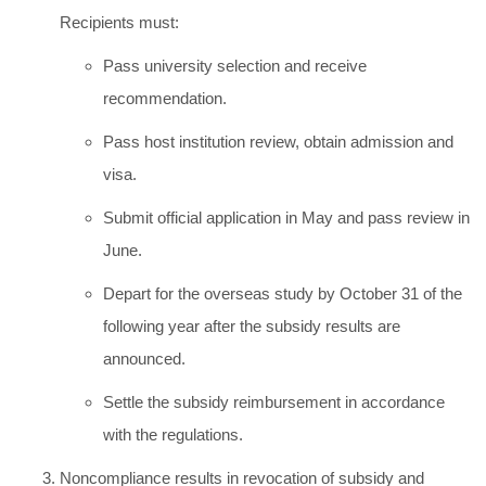
Recipients must:
Pass university selection and receive
recommendation.
Pass host institution review, obtain admission and
visa.
Submit official application in May and pass review in
June.
Depart for the overseas study by October 31 of the
following year after the subsidy results are
announced.
Settle the subsidy reimbursement in accordance
with the regulations.
Noncompliance results in revocation of subsidy and