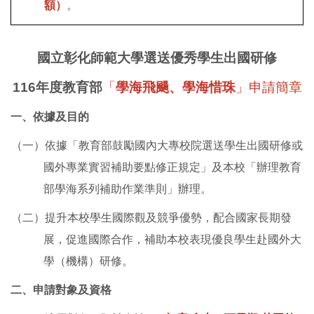
額）
。
國立彰化師範大學選送優秀學生出國研修
116
年度教育部
「
學海飛颺、學海惜珠
」申請簡章
一、依據及目的
（一）依據「教育部鼓勵國內大專校院選送學生出國研修或
國外專業實習補助要點修正規定」及本校「辦理教育
部學海系列補助作業準則」辦理。
（二）提升本校學生國際觀及競爭優勢，配合國家長期發
展，促進國際合作，補助本校表現優良學生赴國外大
學（機構）研修。
二、申請對象及資格