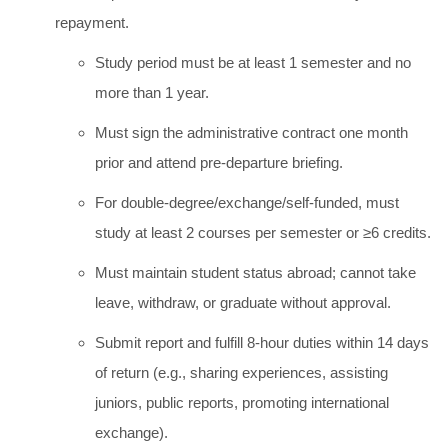
repayment.
Study period must be at least 1 semester and no
more than 1 year.
Must sign the administrative contract one month
prior and attend pre-departure briefing.
For double-degree/exchange/self-funded, must
study at least 2 courses per semester or ≥6 credits.
Must maintain student status abroad; cannot take
leave, withdraw, or graduate without approval.
Submit report and fulfill 8-hour duties within 14 days
of return (e.g., sharing experiences, assisting
juniors, public reports, promoting international
exchange).