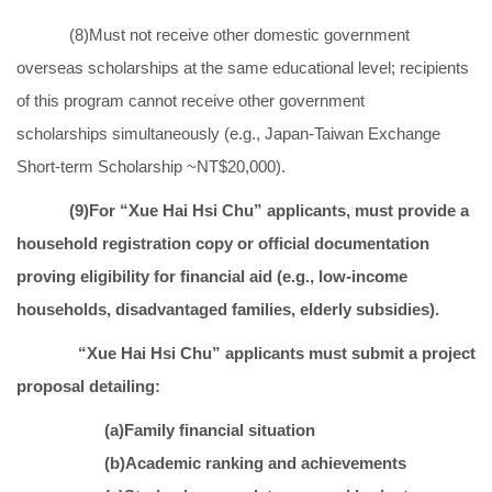
(8)Must not receive other domestic government
overseas scholarships at the same educational level; recipients
of this program cannot receive other government
scholarships simultaneously (e.g., Japan-Taiwan Exchange
Short-term Scholarship ~NT$20,000).
(9)For “
Xue Hai Hsi Chu
” applicants, must provide a
household registration copy or official documentation
proving eligibility for financial aid (e.g., low-income
households, disadvantaged families, elderly subsidies).
“
Xue Hai Hsi Chu
” applicants must submit a project
proposal detailing:
(a)Family financial situation
(b)Academic ranking and achievements