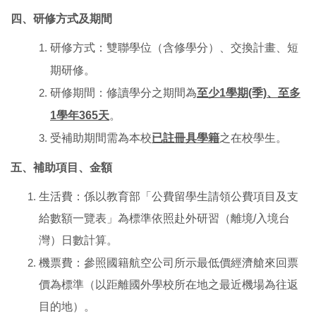
四、研修方式及期間
研修方式：雙聯學位（含修學分）、交換計畫、短
期研修。
研修期間：修讀學分之期間為
至少1學期(季)、至多
1學年365天
。
受補助期間需為本校
已註冊具學籍
之在校學生。
五、補助項目、金額
生活費：係以教育部「公費留學生請領公費項目及支
給數額一覽表」為標準依照赴外研習（離境/入境台
灣）日數計算。
機票費：參照國籍航空公司所示最低價經濟艙來回票
價為標準（以距離國外學校所在地之最近機場為往返
目的地）。