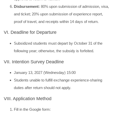
Disbursement:
80% upon submission of admission, visa,
and ticket; 20% upon submission of experience report,
proof of travel, and receipts within 14 days of return.
VI. Deadline for Departure
Subsidized students must depart by October 31 of the
following year; otherwise, the subsidy is forfeited.
VII. Intention Survey Deadline
January 13, 2027 (Wednesday) 15:00
Students unable to fulfill exchange experience-sharing
duties after return should not apply.
VIII. Application Method
Fill in the Google form: