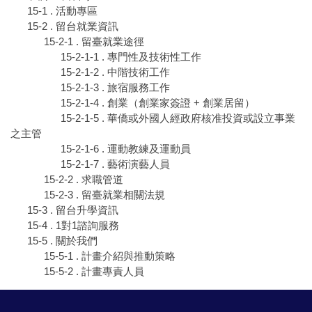
15-1 . 活動專區
15-2 . 留台就業資訊
15-2-1 . 留臺就業途徑
15-2-1-1 . 專門性及技術性工作
15-2-1-2 . 中階技術工作
15-2-1-3 . 旅宿服務工作
15-2-1-4 . 創業（創業家簽證 + 創業居留）
15-2-1-5 . 華僑或外國人經政府核准投資或設立事業
之主管
15-2-1-6 . 運動教練及運動員
15-2-1-7 . 藝術演藝人員
15-2-2 . 求職管道
15-2-3 . 留臺就業相關法規
15-3 . 留台升學資訊
15-4 . 1對1諮詢服務
15-5 . 關於我們
15-5-1 . 計畫介紹與推動策略
15-5-2 . 計畫專責人員