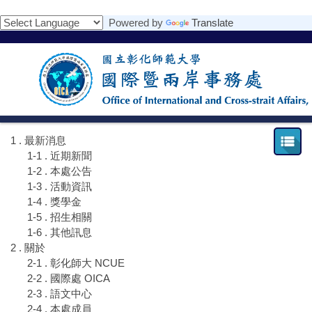
跳
Powered by
Translate
到
主
要
內
容
區
1 . 最新消息
1-1 . 近期新聞
1-2 . 本處公告
1-3 . 活動資訊
1-4 . 獎學金
1-5 . 招生相關
1-6 . 其他訊息
2 . 關於
2-1 . 彰化師大 NCUE
2-2 . 國際處 OICA
2-3 . 語文中心
2-4 . 本處成員