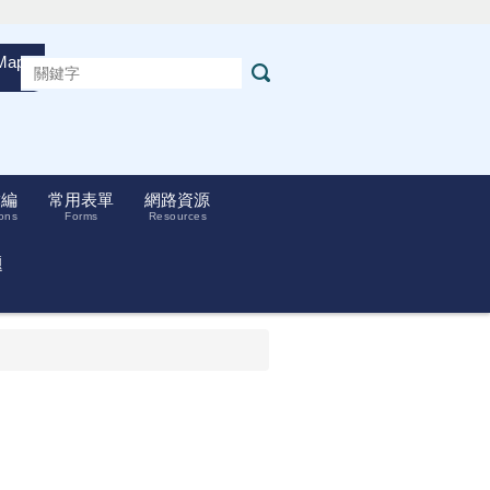
Maps
彙編
常用表單
網路資源
ons
Forms
Resources
題