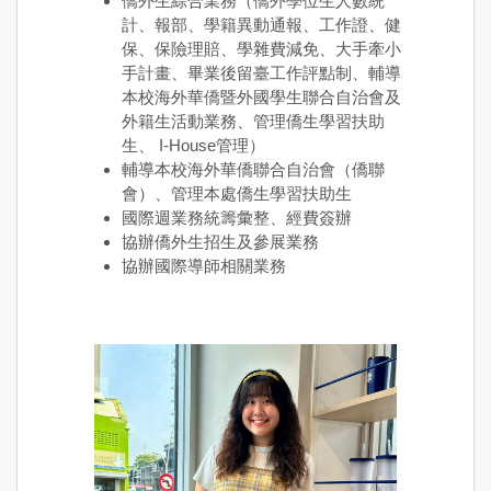
僑外生綜合業務（僑外學位生人數統
計、報部、學籍異動通報、工作證、健
保、保險理賠、學雜費減免、大手牽小
手計畫、畢業後留臺工作評點制、輔導
本校海外華僑暨外國學生聯合自治會及
外籍生活動業務、管理僑生學習扶助
生、 I-House管理）
輔導本校海外華僑聯合自治會（僑聯
會）、管理本處僑生學習扶助生
國際週業務統籌彙整、經費簽辦
協辦僑外生招生及參展業務
協辦國際導師相關業務