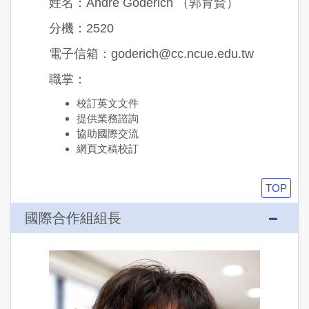
姓名：Andre Goderich （郭育賢）
分機：2520
電子信箱：goderich@cc.ncue.edu.tw
職掌：
校訂英文文件
提供業務諮詢
協助國際交流
網頁文稿校訂
TOP
國際合作組組長