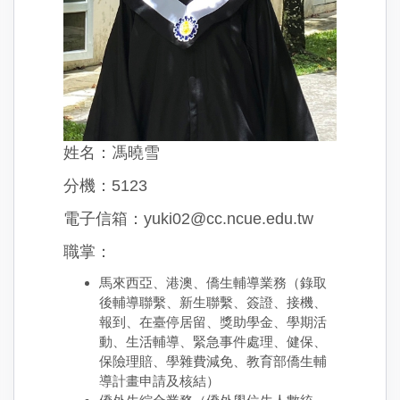
姓名：馮曉雪
分機：5123
電子信箱：yuki02@cc.ncue.edu.tw
職掌：
馬來西亞、港澳、僑生輔導業務（錄取
後輔導聯繫、新生聯繫、簽證、接機、
報到、在臺停居留、獎助學金、學期活
動、生活輔導、緊急事件處理、健保、
保險理賠、學雜費減免、教育部僑生輔
導計畫申請及核結）