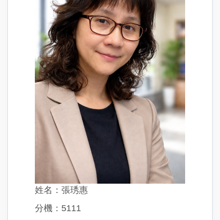
姓名：張琇惠
分機：5111