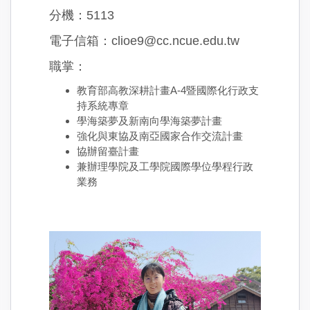
分機：5113
電子信箱：clioe9@cc.ncue.edu.tw
職掌：
教育部高教深耕計畫A-4暨國際化行政支
持系統專章
學海築夢及新南向學海築夢計畫
強化與東協及南亞國家合作交流計畫
協辦留臺計畫
兼辦理學院及工學院國際學位學程行政
業務