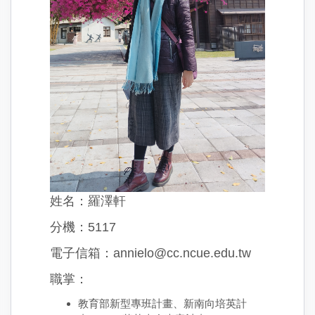
姓名：羅澤軒
分機：5117
電子信箱：annielo@cc.ncue.edu.tw
職掌：
教育部新型專班計畫、新南向培英計