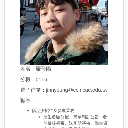
姓名：羅晉陽
分機：5116
電子信箱：jinnyoung@cc.ncue.edu.tw
職掌：
僑港澳招生及參展業務
招生名額分配、簡章制訂公告、收
件檢核初審、送系所審核、僑生資