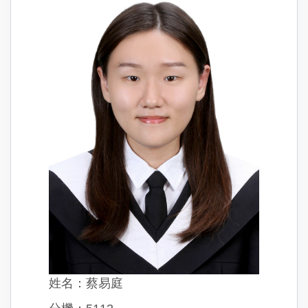
姓名：蔡易庭