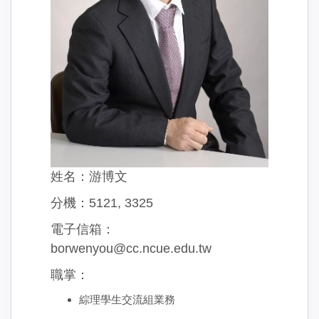
姓名：游博文
分機：5121, 3325
電子信箱：
borwenyou@cc.ncue.edu.tw
職掌：
綜理學生交流組業務