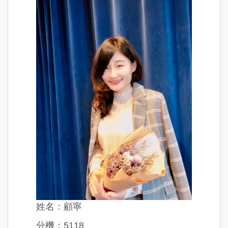
姓名：顧寧
分機：5118