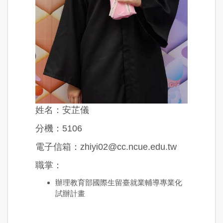
姓名：安芷儀
分機：5106
電子信箱：zhiyi02@cc.ncue.edu.tw
職掌：
辦理教育部國際生留臺就業輔導專業化
試辦計畫