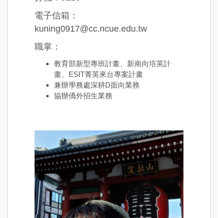
電子信箱：
kuning0917@cc.ncue.edu.tw
職掌：
教育部新型專班計畫、新南向培英計
畫、ESIT菁英來台專案計畫
兼辦學務處深耕D面向業務
協辦僑外招生業務