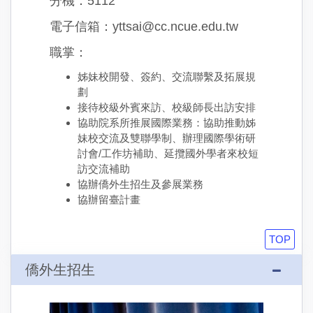
分機：5112
電子信箱：yttsai@cc.ncue.edu.tw
職掌：
姊妹校開發、簽約、交流聯繫及拓展規
劃
接待校級外賓來訪、校級師長出訪安排
協助院系所推展國際業務：協助推動姊
妹校交流及雙聯學制、辦理國際學術研
討會/工作坊補助、延攬國外學者來校短
訪交流補助
協辦僑外生招生及參展業務
協辦留臺計畫
TOP
僑外生招生