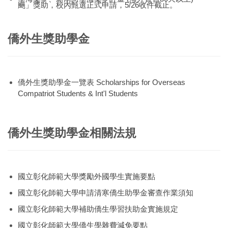
颺」獎助，校內甄選正式申請，5/26收件截止。
僑外生獎助學金
僑外生獎助學金一覽表 Scholarships for Overseas
Compatriot Students & Int'l Students
僑外生獎助學金相關法規
國立彰化師範大學獎勵外國學生實施要點
國立彰化師範大學申請清寒僑生助學金審查作業須知
國立彰化師範大學補助僑生學習扶助金實施規定
國立彰化師範大學僑生學雜費減免要點