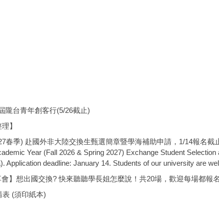
隴台青年創客行(5/26截止)
整理】
027春季) 赴國外非大陸交換生甄選簡章暨學海補助申請，1/14報名截止，
demic Year (Fall 2026 & Spring 2027) Exchange Student Selection a
. Application deadline: January 14. Students of our university are we
享會】想出國交換? 快來聽聽學長姐怎麼說！共20場，歡迎每場都報
表 (須印紙本)