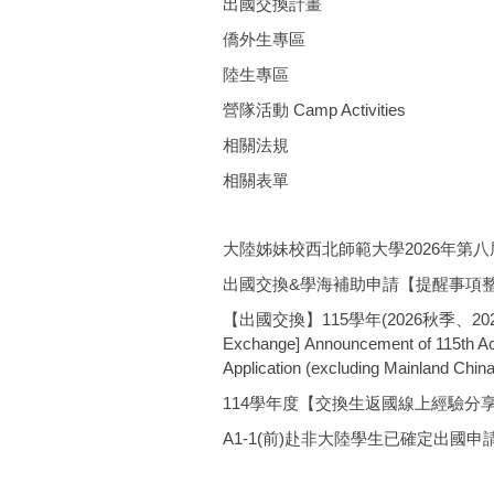
出國交換計畫
僑外生專區
陸生專區
營隊活動 Camp Activities
相關法規
相關表單
大陸姊妹校西北師範大學2026年第八屆
出國交換&學海補助申請【提醒事項
【出國交換】115學年(2026秋季、2
Exchange] Announcement of 115th Aca
Application (excluding Mainland China)
114學年度【交換生返國線上經驗分
A1-1(前)赴非大陸學生已確定出國申請