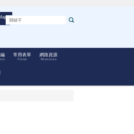
Maps
彙編
常用表單
網路資源
ons
Forms
Resources
題