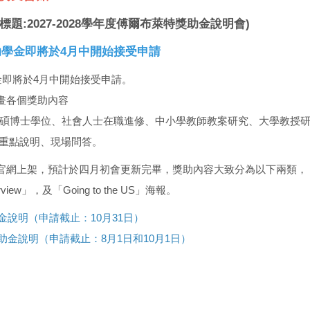
(標題:2027-2028學年度傅爾布萊特獎助金說明會)
特獎助學金即將於4月中開始接受申請
學金即將於4月中開始接受申請。
畫各個獎助內容
讀碩博士學位、社會人士在職進修、中小學教師教案研究、大學教授研
查重點說明、現場問答。
官網上架，預計於四月初會更新完畢，獎助內容大致分為以下兩類，
ew」，及「Going to the US」海報。
金說明（申請截止：10月31日）
助金說明（申請截止：8月1日和10月1日）