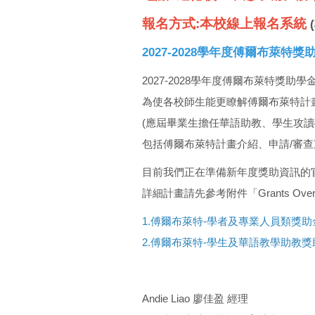
報名方式:本校線上報名系統
2027-2028學年度傅爾布萊
2027-2028學年度傅爾布萊特獎助
為使各校師生能更瞭解傅爾布萊特計
(應屆畢業生擔任華語助教、學生攻
包括傅爾布萊特計畫介紹、申請/審
目前我們正在準備新年度獎助資訊的
詳細計畫請先參考附件「Grants Overvi
1.傅爾布萊特-學者及專業人員類獎助
2.傅爾布萊特-學生及華語教學助教獎
Andie Liao 廖佳盈 經理