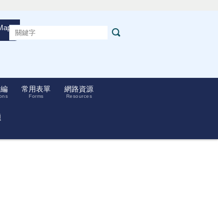
Maps
彙編
常用表單
網路資源
ons
Forms
Resources
題