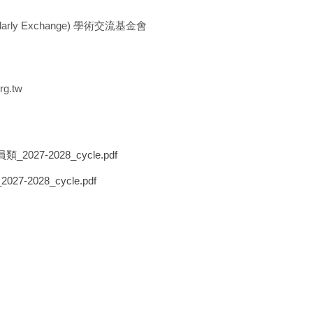
 Scholarly Exchange) 學術交流基金會
rg.tw
_2027-2028_cycle.pdf
27-2028_cycle.pdf