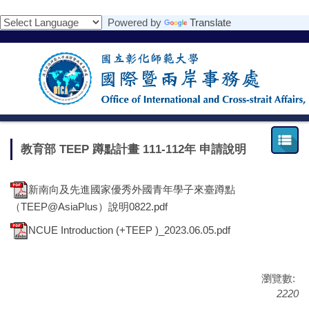
跳
Powered by
Translate
到
主
要
內
容
區
教育部 TEEP 蹲點計畫 111-112年 申請說明
新南向及先進國家優秀外國青年學子來臺蹲點
（TEEP@AsiaPlus）說明0822.pdf
NCUE Introduction (+TEEP )_2023.06.05.pdf
瀏覽數:
2220