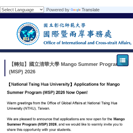
跳
Powered by
Translate
到
主
要
內
容
區
【轉知】國立清華大學 Mango Summer Program
(MSP) 2026