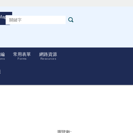
Maps
彙編
常用表單
網路資源
ons
Forms
Resources
題
瀏覽數: