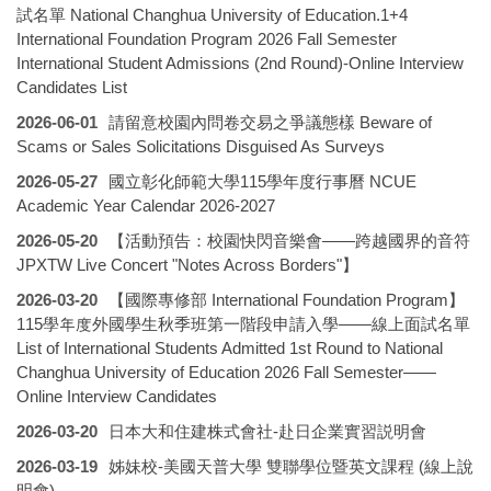
試名單 National Changhua University of Education.1+4
International Foundation Program 2026 Fall Semester
International Student Admissions (2nd Round)-Online Interview
Candidates List
2026-06-01
請留意校園內問卷交易之爭議態樣 Beware of
Scams or Sales Solicitations Disguised As Surveys
2026-05-27
國立彰化師範大學115學年度行事曆 NCUE
Academic Year Calendar 2026-2027
2026-05-20
【活動預告：校園快閃音樂會——跨越國界的音符
JPXTW Live Concert "Notes Across Borders"】
2026-03-20
【國際專修部 International Foundation Program】
115學年度外國學生秋季班第一階段申請入學——線上面試名單
List of International Students Admitted 1st Round to National
Changhua University of Education 2026 Fall Semester——
Online Interview Candidates
2026-03-20
日本大和住建株式會社-赴日企業實習説明會
2026-03-19
姊妹校-美國天普大學 雙聯學位暨英文課程 (線上說
明會)