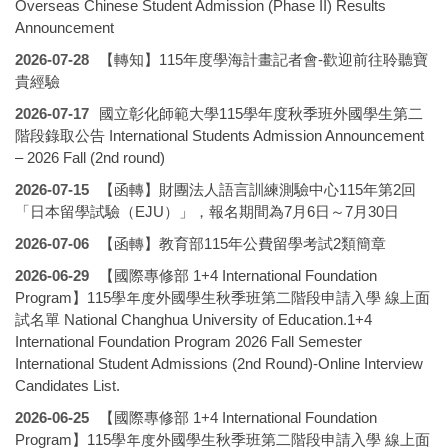
Overseas Chinese Student Admission (Phase II) Results
Announcement
2026-07-28
【轉知】115年度學海計畫記者會-歡迎前往聆聽寶
貴經驗
2026-07-17
國立彰化師範大學115學年度秋季班外國學生第二
階段錄取公告 International Students Admission Announcement
– 2026 Fall (2nd round)
2026-07-15
【函轉】財團法人語言訓練測驗中心115年第2回
「日本留學試驗（EJU）」，報名期間為7月6日～7月30日
2026-07-06
【函轉】教育部115年公費留學考試2類簡章
2026-06-29
【國際專修部 1+4 International Foundation
Program】115學年度外國學生秋季班第二階段申請入學 線上面
試名單 National Changhua University of Education.1+4
International Foundation Program 2026 Fall Semester
International Student Admissions (2nd Round)-Online Interview
Candidates List.
2026-06-25
【國際專修部 1+4 International Foundation
Program】115學年度外國學生秋季班第二階段申請入學 線上面