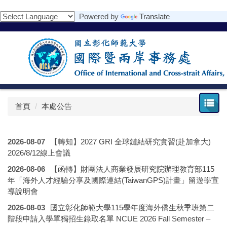
跳
Powered by
Translate
到
主
要
內
容
區
首頁
本處公告
2026-08-07
【轉知】2027 GRI 全球鏈結研究實習(赴加拿大)
2026/8/12線上會議
2026-08-06
【函轉】財團法人商業發展研究院辦理教育部115
年「海外人才經驗分享及國際連結(TaiwanGPS)計畫」留遊學宣
導說明會
2026-08-03
國立彰化師範大學115學年度海外僑生秋季班第二
階段申請入學單獨招生錄取名單 NCUE 2026 Fall Semester –